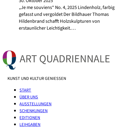
30. Oktober 2025
„Je me souviens“ No. 4, 2025 Lindenholz, farbig
gefasst und vergoldet Der Bildhauer Thomas
Hildenbrand schafft Holzskulpturen von
erstaunlicher Leichtigkeit.…
KUNST UND KULTUR GENIESSEN
START
ÜBER UNS
AUSSTELLUNGEN
SCHENKUNGEN
EDITIONEN
LEIHGABEN