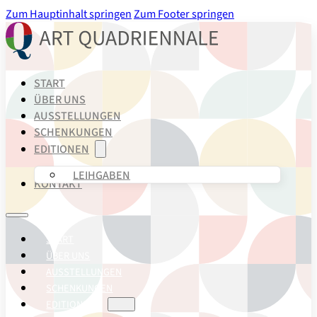
Zum Hauptinhalt springen
Zum Footer springen
START
ÜBER UNS
AUSSTELLUNGEN
SCHENKUNGEN
EDITIONEN
LEIHGABEN
KONTAKT
START
ÜBER UNS
AUSSTELLUNGEN
SCHENKUNGEN
EDITIONEN