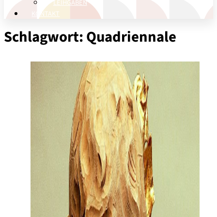
LEIHGABEN
KONTAKT
Schlagwort:
Quadriennale