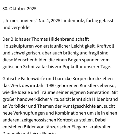
30. Oktober 2025
„Je me souviens“ No. 4, 2025 Lindenholz, farbig gefasst
und vergoldet
Der Bildhauer Thomas Hildenbrand schafft
Holzskulpturen von erstaunlicher Leichtigkeit. Kraftvoll
und schwelgerisch, aber auch brüchig und fragil sind
diese Menschenbilder, die einen Bogen spannen vom
gotischen Schnitzaltar bis zur Popkultur unserer Tage.
Gotische Faltenwürfe und barocke Körper durchziehen
das Werk des im Jahr 1980 geborenen Künstlers ebenso,
wie die Ideale und Träume seiner eigenen Generation. Mit
großer handwerklicher Virtuosität lehnt sich Hildenbrand
an Vorbilder und Themen der Kunstgeschichte an, sucht
neue Verknüpfungen und Kombinationen um sie in einen
anderen, zeitgenössischen Kontext zu stellen. Dabei
entstehen Bilder von tänzerischer Eleganz, kraftvoller
Dynamik und leiser Poesie…