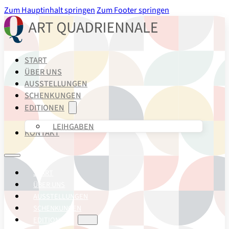
Zum Hauptinhalt springen
Zum Footer springen
START
ÜBER UNS
AUSSTELLUNGEN
SCHENKUNGEN
EDITIONEN
LEIHGABEN
KONTAKT
START
ÜBER UNS
AUSSTELLUNGEN
SCHENKUNGEN
EDITIONEN