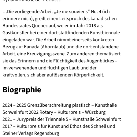
…Die vorliegende Arbeit „Je me souviens“ No. 4 (ich
erinnere mich), greift einen Leitspruch des kanadischen
Bundestaates Quebec auf, wo er im Jahr 2018 als
Gastkünstler bei einer dort stattfindenden Kunstbiennale
eingeladen war. Die Arbeit nimmt einerseits konkreten
Bezug auf Kanada (Ahornlaub) und die dort entstandene
Arbeit, eine Kreuzigungsszene. Zum anderen thematisiert
sie das Erinnern und die Flüchtigkeit des Augenblickes –
im verwehenden und flüchtigen Laub und der
kraftvollen, sich aber auflösenden Körperlichkeit.
Biographie
2024 – 2025 Grenzüberschreitung plastisch – Kunsthalle
Schweinfurt 2022 Rotary – Kulturpreis – Würzburg
2021 – Jurypreis der Triennale 5 – Kunsthalle Schweinfurt
2017 – Kulturpreis für Kunst und Ethos des Schnell und
Steiner Verlags Regensburg